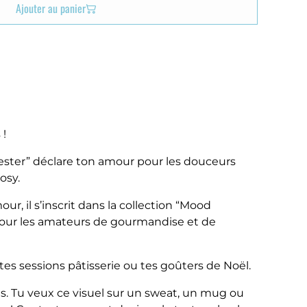
Ajouter au panier
 !
 Tester” déclare ton amour pour les douceurs
osy.
ur, il s’inscrit dans la collection “Mood
pour les amateurs de gourmandise et de
tes sessions pâtisserie ou tes goûters de Noël.
s. Tu veux ce visuel sur un sweat, un mug ou