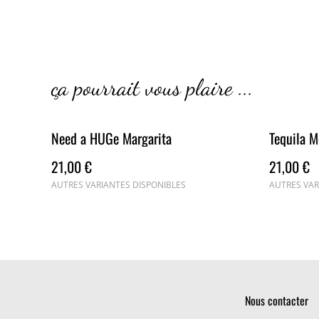
ça pourrait vous plaire ...
Need a HUGe Margarita
Tequila 
21,00 €
21,00 €
AUTRES VARIANTES DISPONIBLES
AUTRES VAR
Nous contacter