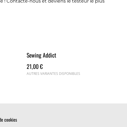
e ! Contacte-nous et deviens le testeur le plus
Sewing Addict
21,00 €
AUTRES VARIANTES DISPONIBLES
de cookies