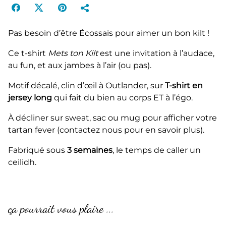
Pas besoin d’être Écossais pour aimer un bon kilt !
Ce t-shirt
Mets ton Kilt
est une invitation à l’audace,
au fun, et aux jambes à l’air (ou pas).
Motif décalé, clin d’œil à Outlander, sur
T-shirt en
jersey long
qui fait du bien au corps ET à l’égo.
À décliner sur sweat, sac ou mug pour afficher votre
tartan fever (contactez nous pour en savoir plus).
Fabriqué sous
3 semaines
, le temps de caller un
ceilidh.
ça pourrait vous plaire ...