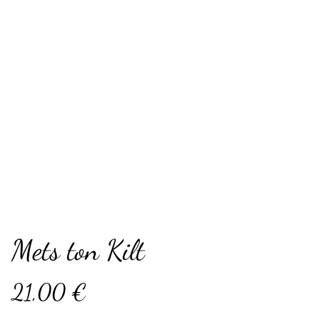
Mets ton Kilt
21,00 €