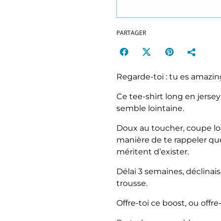
PARTAGER
Regarde‑toi : tu es amazin
Ce tee‑shirt long en jers
semble lointaine.
Doux au toucher, coupe lo
manière de te rappeler qu
méritent d’exister.
Délai 3 semaines, déclinai
trousse.
Offre‑toi ce boost, ou offr