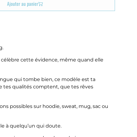
Ajouter au panier
g.
ey célèbre cette évidence, même quand elle
ngue qui tombe bien, ce modèle est ta
e tes qualités comptent, que tes rêves
sons possibles sur hoodie, sweat, mug, sac ou
e‑le à quelqu’un qui doute.