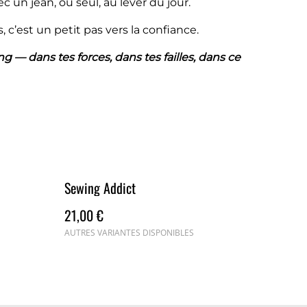
c un jean, ou seul, au lever du jour.
 c’est un petit pas vers la confiance.
g — dans tes forces, dans tes failles, dans ce
Sewing Addict
21,00 €
AUTRES VARIANTES DISPONIBLES