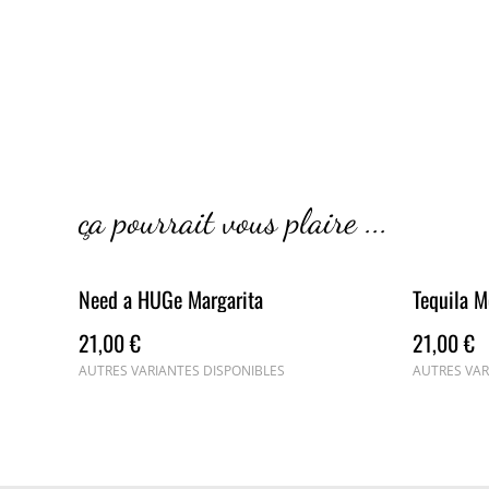
ça pourrait vous plaire ...
Need a HUGe Margarita
Tequila 
21,00 €
21,00 €
AUTRES VARIANTES DISPONIBLES
AUTRES VAR