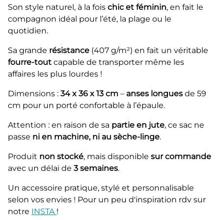
Son style naturel, à la fois
chic et féminin
, en fait le
compagnon idéal pour l’été, la plage ou le
quotidien.
Sa grande
résistance
(407 g/m²) en fait un véritable
fourre-tout
capable de transporter même les
affaires les plus lourdes !
Dimensions :
34 x 36 x 13 cm
–
anses longues
de 59
cm pour un porté confortable à l’épaule.
Attention : en raison de sa
partie en jute
, ce sac ne
passe
ni en machine, ni au sèche-linge
.
Produit
non stocké
, mais disponible
sur commande
avec un délai de
3 semaines
.
Un accessoire pratique, stylé et personnalisable
selon vos envies ! Pour un peu d'inspiration rdv sur
notre
INSTA
!