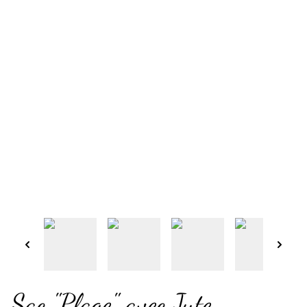
Sac "Plage" avec Jute