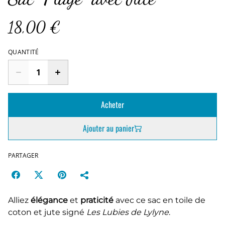
18,00 €
QUANTITÉ
Acheter
Ajouter au panier
PARTAGER
Alliez
élégance
et
praticité
avec ce sac en toile de
coton et jute signé
Les Lubies de Lylyne
.