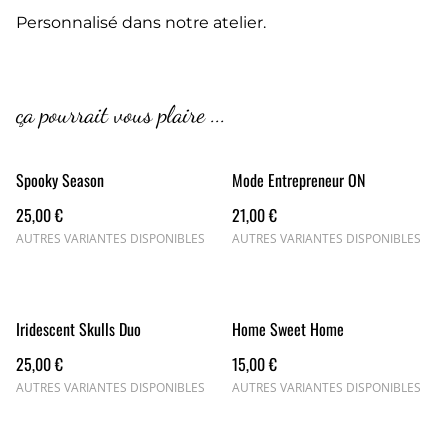
Personnalisé dans notre atelier.
ça pourrait vous plaire ...
Spooky Season
Mode Entrepreneur ON
25,00 €
21,00 €
AUTRES VARIANTES DISPONIBLES
AUTRES VARIANTES DISPONIBLES
Iridescent Skulls Duo
Home Sweet Home
25,00 €
15,00 €
AUTRES VARIANTES DISPONIBLES
AUTRES VARIANTES DISPONIBLES