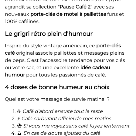
agrandit sa collection
"Pause Café 2"
avec ses
nouveaux
porte-clés de motel à paillettes
funs et
100% caféinés.
Le grigri rétro plein d'humour
Inspiré du style vintage américain, ce
porte-clés
café
original associe paillettes et messages pleins
de peps. C’est l’accessoire tendance pour vos clés
ou votre sac, et une excellente
idée cadeau
humour
pour tous les passionnés de café.
4 doses de bonne humeur au choix
Quel est votre message de survie matinal ?
☕
Café d'abord ensuite tout le reste
⚡
Café carburant officiel de mes matins
🚷
Si vous me voyez sans café fuyez lentement
🔮
En cas de doute ajoutez du café