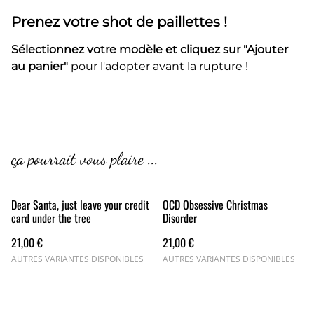
Prenez votre shot de paillettes !
Sélectionnez votre modèle et cliquez sur "Ajouter
au panier"
pour l'adopter avant la rupture !
ça pourrait vous plaire ...
Dear Santa, just leave your credit
OCD Obsessive Christmas
card under the tree
Disorder
21,00 €
21,00 €
AUTRES VARIANTES DISPONIBLES
AUTRES VARIANTES DISPONIBLES