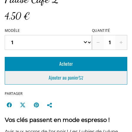
4,50 €
MODÈLE
QUANTITÉ
Acheter
Ajouter au panier
PARTAGER
Vos clés passent en mode espresso !
Avis aux accros de l'or noir !
Les Lubies de Lylyne