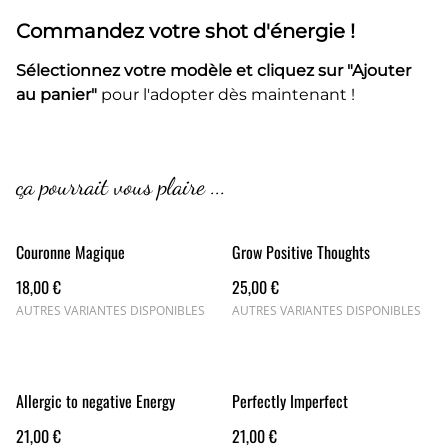
Commandez votre shot d'énergie !
Sélectionnez votre modèle et cliquez sur "Ajouter
au panier"
pour l'adopter dès maintenant !
ça pourrait vous plaire ...
Couronne Magique
Grow Positive Thoughts
18,00 €
25,00 €
AUTRES VARIANTES DISPONIBLES
AUTRES VARIANTES DISPONIBLES
Allergic to negative Energy
Perfectly Imperfect
21,00 €
21,00 €