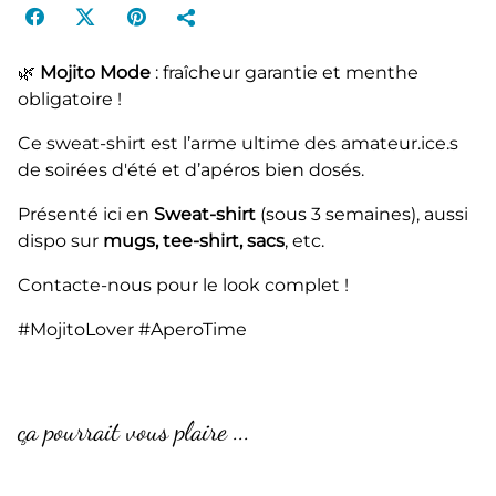
🌿
Mojito Mode
: fraîcheur garantie et menthe
obligatoire !
Ce sweat-shirt est l’arme ultime des amateur.ice.s
de soirées d'été et d’apéros bien dosés.
Présenté ici en
Sweat-shirt
(sous 3 semaines), aussi
dispo sur
mugs, tee-shirt, sacs
, etc.
Contacte-nous pour le look complet !
#MojitoLover #AperoTime
ça pourrait vous plaire ...