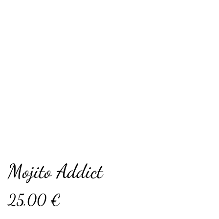
Mojito Addict
25,00 €