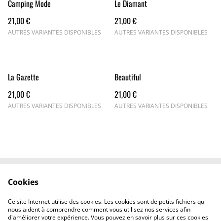
Camping Mode
Le Diamant
21,00 €
21,00 €
AUTRES VARIANTES DISPONIBLES
AUTRES VARIANTES DISPONIBLES
La Gazette
Beautiful
21,00 €
21,00 €
AUTRES VARIANTES DISPONIBLES
AUTRES VARIANTES DISPONIBLES
Cookies
Nous contacter
Conditions générales
Politiques de
Politique de cookies
Ce site Internet utilise des cookies. Les cookies sont de petits fichiers qui
confidentialité
nous aident à comprendre comment vous utilisez nos services afin
d'améliorer votre expérience. Vous pouvez en savoir plus sur ces cookies