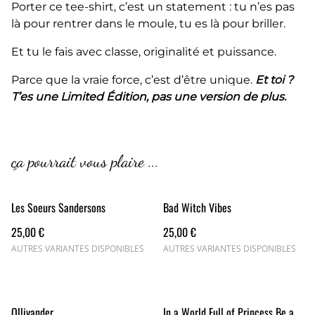
Porter ce tee-shirt, c’est un statement : tu n’es pas
là pour rentrer dans le moule, tu es là pour briller.
Et tu le fais avec classe, originalité et puissance.
Parce que la vraie force, c’est d’être unique.
Et toi ?
T’es une Limited Édition, pas une version de plus.
ça pourrait vous plaire ...
Les Soeurs Sandersons
Bad Witch Vibes
25,00 €
25,00 €
AUTRES VARIANTES DISPONIBLES
AUTRES VARIANTES DISPONIBLES
Ollivander
In a World Full of Princess Be a