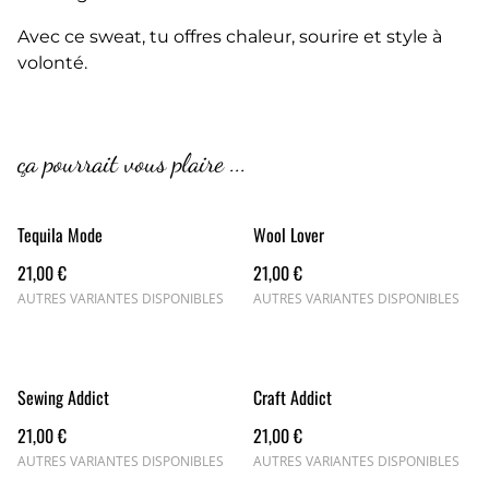
Avec ce sweat, tu offres chaleur, sourire et style à
volonté.
ça pourrait vous plaire ...
Tequila Mode
Wool Lover
21,00 €
21,00 €
AUTRES VARIANTES DISPONIBLES
AUTRES VARIANTES DISPONIBLES
Sewing Addict
Craft Addict
21,00 €
21,00 €
AUTRES VARIANTES DISPONIBLES
AUTRES VARIANTES DISPONIBLES