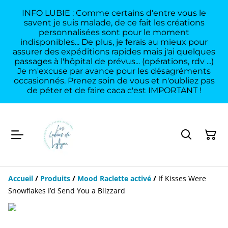
INFO LUBIE : Comme certains d'entre vous le
savent je suis malade, de ce fait les créations
personnalisées sont pour le moment
indisponibles... De plus, je ferais au mieux pour
assurer des expéditions rapides mais j'ai quelques
passages à l'hôpital de prévus... (opérations, rdv ...)
Je m'excuse par avance pour les désagréments
occasionnés. Prenez soin de vous et n'oubliez pas
de péter et de faire caca c'est IMPORTANT !
Accueil
/
Produits
/
Mood Raclette activé
/
If Kisses Were
Snowflakes I’d Send You a Blizzard