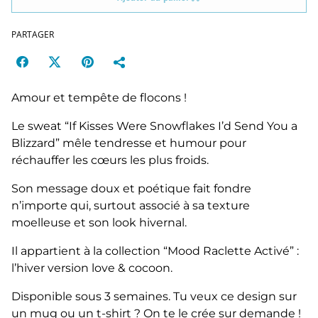
PARTAGER
Amour et tempête de flocons !
Le sweat “If Kisses Were Snowflakes I’d Send You a
Blizzard” mêle tendresse et humour pour
réchauffer les cœurs les plus froids.
Son message doux et poétique fait fondre
n’importe qui, surtout associé à sa texture
moelleuse et son look hivernal.
Il appartient à la collection “Mood Raclette Activé” :
l’hiver version love & cocoon.
Disponible sous 3 semaines. Tu veux ce design sur
un mug ou un t-shirt ? On te le crée sur demande !