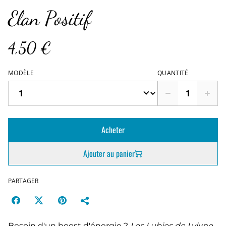
Elan Positif
4,50 €
MODÈLE
QUANTITÉ
Acheter
Ajouter au panier
PARTAGER
Besoin d'un boost d'énergie ?
Les Lubies de Lylyne