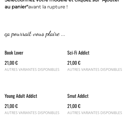
au panier"
avant la rupture !
ça pourrait vous plaire ...
Book Lover
Sci-Fi Addict
21,00 €
21,00 €
AUTRES VARIANTES DISPONIBLES
AUTRES VARIANTES DISPONIBLES
Young Adult Addict
Smut Addict
21,00 €
21,00 €
AUTRES VARIANTES DISPONIBLES
AUTRES VARIANTES DISPONIBLES