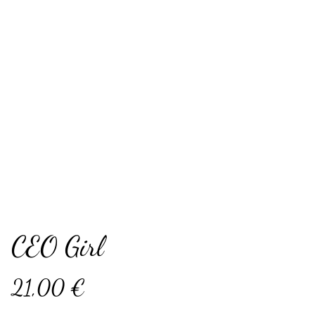
CEO Girl
21,00 €