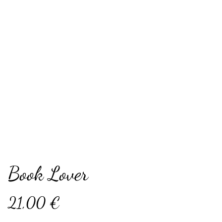
Book Lover
21,00 €