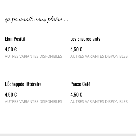
ça pourrait vous plaire ...
Elan Positif
Les Ensorcelants
4,50 €
4,50 €
AUTRES VARIANTES DISPONIBLES
AUTRES VARIANTES DISPONIBLES
L'Échappée littéraire
Pause Café
4,50 €
4,50 €
AUTRES VARIANTES DISPONIBLES
AUTRES VARIANTES DISPONIBLES