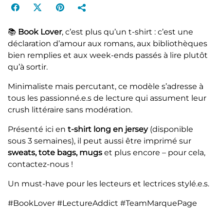
📚
Book Lover
, c’est plus qu’un t-shirt : c’est une
déclaration d’amour aux romans, aux bibliothèques
bien remplies et aux week-ends passés à lire plutôt
qu’à sortir.
Minimaliste mais percutant, ce modèle s’adresse à
tous les passionné.e.s de lecture qui assument leur
crush littéraire sans modération.
Présenté ici en
t-shirt long en jersey
(disponible
sous 3 semaines), il peut aussi être imprimé sur
sweats, tote bags, mugs
et plus encore – pour cela,
contactez-nous !
Un must-have pour les lecteurs et lectrices stylé.e.s.
#BookLover #LectureAddict #TeamMarquePage